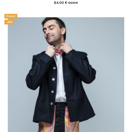
84,00 €
120,00 €
Promo !
-30%