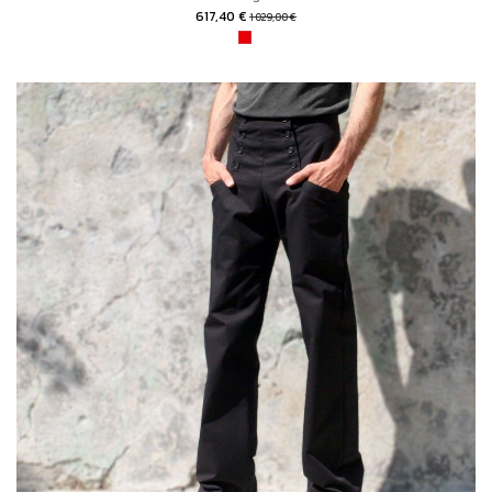
617,40 €
1 029,00 €