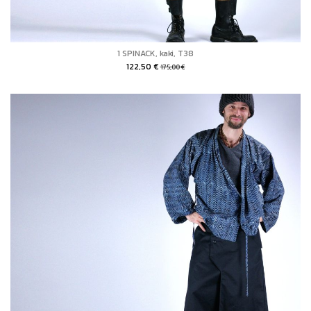
1 SPINACK, kaki, T38
122,50 €
175,00 €