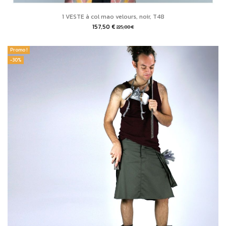
1 VESTE à col mao velours, noir, T48
157,50 €
225,00 €
Promo !
-30%