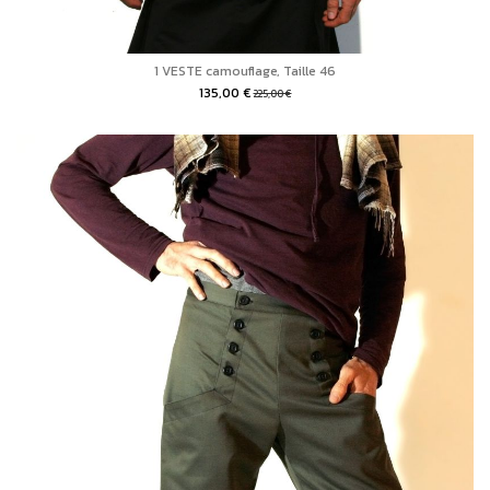
1 VESTE camouflage, Taille 46
135,00 €
225,00 €