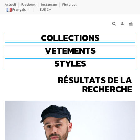
Accueil
Facebook
Instagram
Pinterest
Français
EUR €
COLLECTIONS
VETEMENTS
STYLES
RÉSULTATS DE LA
RECHERCHE