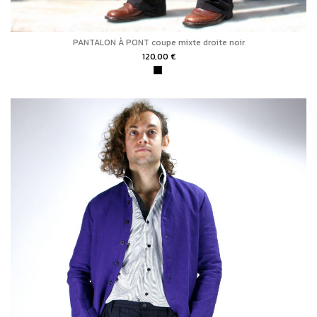
PANTALON À PONT coupe mixte droite noir
120,00 €