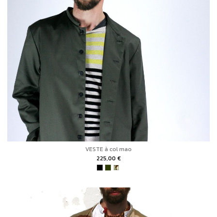
VESTE à col mao
225,00 €