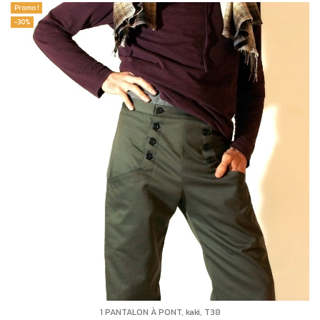
Promo !
-30%
1 PANTALON À PONT, kaki, T38