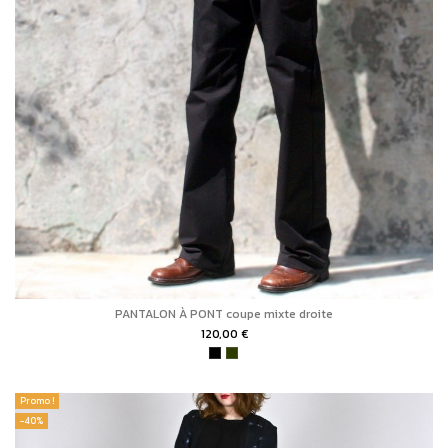
PANTALON À PONT coupe mixte droite
120,00 €
Promo !
-40%