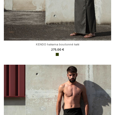
KENDO hakama boutonné kaki
275,00 €