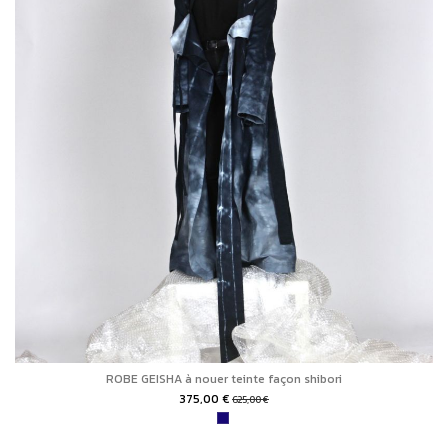
ROBE GEISHA à nouer teinte façon shibori
375,00 €
625,00 €