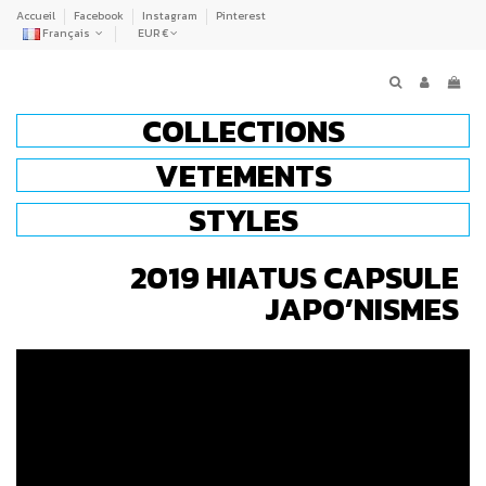
Accueil
Facebook
Instagram
Pinterest
Français
EUR €
COLLECTIONS
VETEMENTS
STYLES
2019 HIATUS CAPSULE
JAPO’NISMES