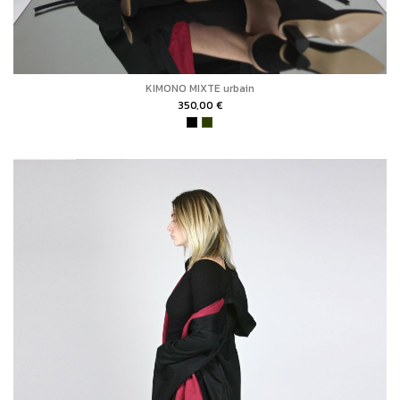
KIMONO MIXTE urbain
350,00 €