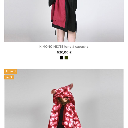
KIMONO MIXTE long à capuche
620,00 €
Promo !
-40%