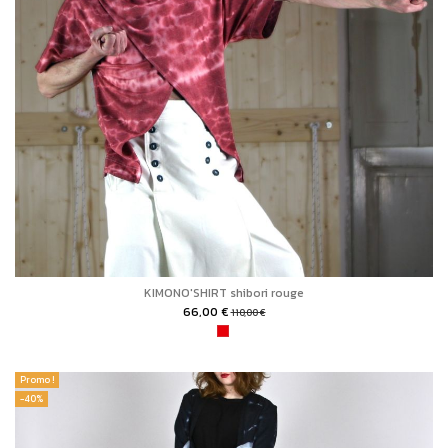
KIMONO'SHIRT shibori rouge
66,00 €
110,00 €
Promo !
-40%