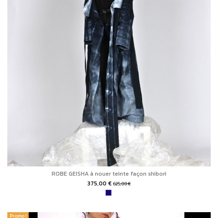
ROBE GEISHA à nouer teinte façon shibori
375,00 €
625,00 €
Promo !