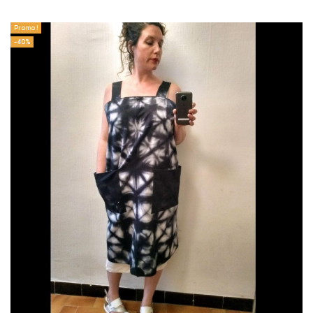
Promo !
-40%