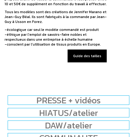
10 et 50€ de supplément en fonction du travail à effectuer.
Tous les modèles sont des créations de Jennifer Marano et
Jean-Guy Béal. Ils sont fabriqués à la commande par Jean-
Guy à Usson en Forez.
-écologique car seul le modèle commandé est produit
-éthique par l'emploi de savoirs-faire nobles et
respectueux dans une entreprise à échelle humaine
-conscient par l'utilisation de tissus produits en Europe.
Guide des tailles
PRESSE + vidéos
HIATUS/atelier
DAW/atelier