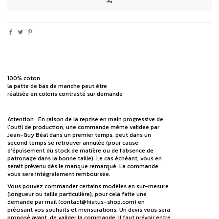
100% coton
la patte de bas de manche peut être
réalisée en coloris contrasté sur demande
Attention : En raison de la reprise en main progressive de
l'outil de production, une commande même validée par
Jean-Guy Béal dans un premier temps, peut dans un
second temps se retrouver annulée (pour cause
d'épuisement du stock de matière ou de l'absence de
patronage dans la bonne taille). Le cas échéant, vous en
serait prévenu dès le manque remarqué. La commande
vous sera intégralement remboursée.
Vous pouvez commander certains modèles en sur-mesure
(longueur ou taille particulière), pour cela faite une
demande par mail (contact@hiatus-shop.com) en
précisant vos souhaits et mensurations. Un devis vous sera
proposé avant de valider la commande. Il faut prévoir entre