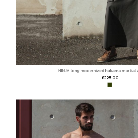
NINJA long modernized hakama martial ar
€225.00