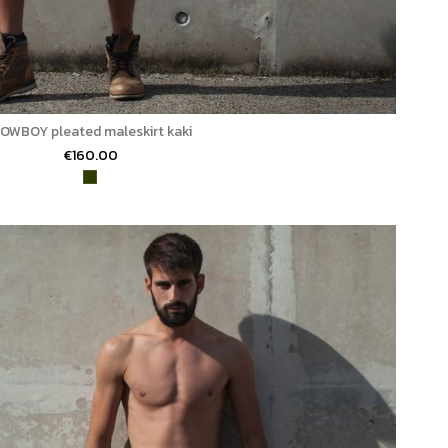
OWBOY pleated maleskirt kaki
€160.00