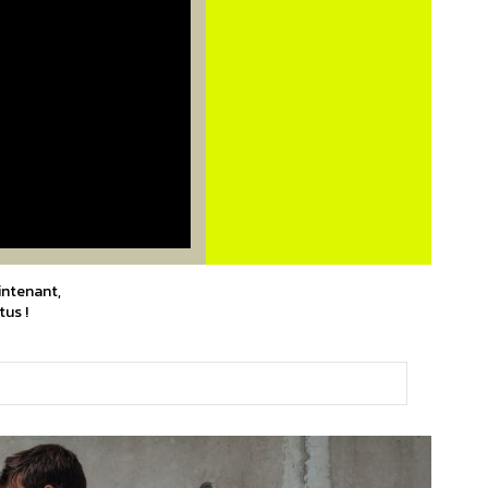
intenant,
tus !