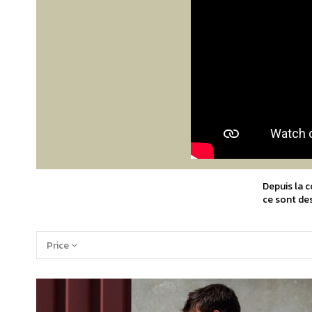
Depuis la 
ce sont des
Price