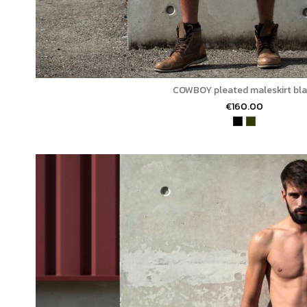
COWBOY pleated maleskirt bl
€160.00