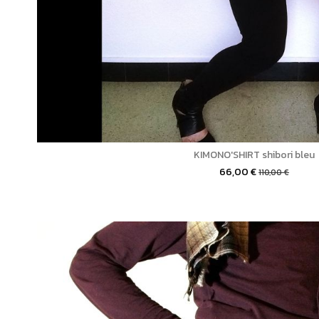
KIMONO'SHIRT shibori bleu
66,00 €
110,00 €