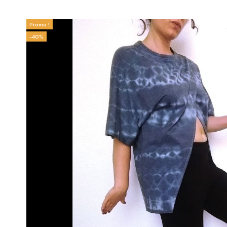
Promo !
-40%