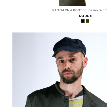
PANTALON À PONT coupe mixte droi
120,00 €