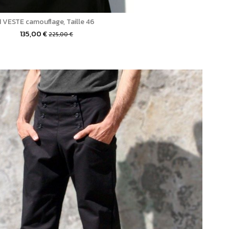
1 VESTE camouflage, Taille 46
135,00 €
225,00 €