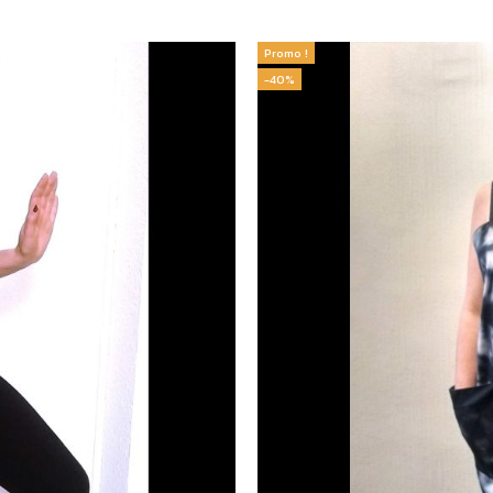
Promo !
-40%