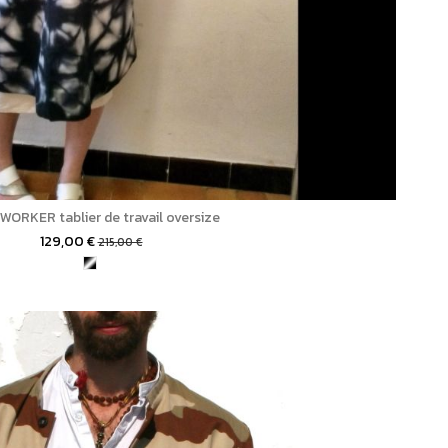
WORKER tablier de travail oversize
129,00 €
215,00 €