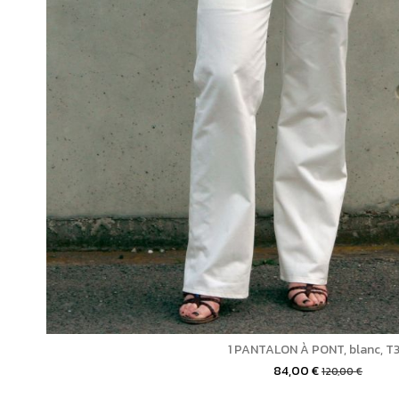
1 PANTALON À PONT, blanc, T
84,00 €
120,00 €