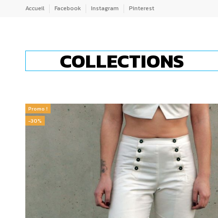
Accueil
Facebook
Instagram
Pinterest
COLLECTIONS
Promo !
-30%