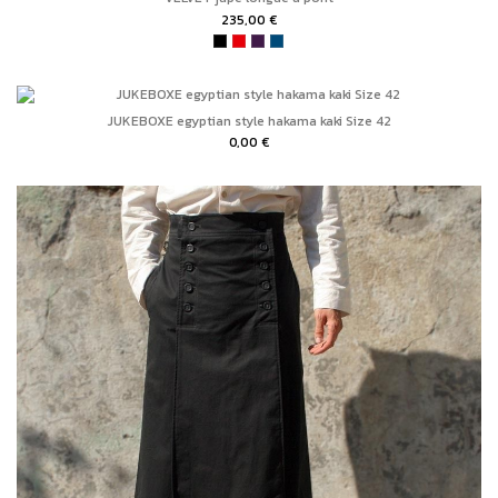
235,00 €
JUKEBOXE egyptian style hakama kaki Size 42
0,00 €