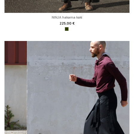
NINJA hakama kaki
225,00 €