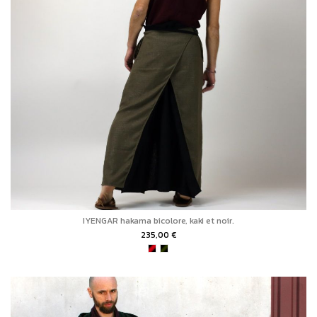
IYENGAR hakama bicolore, kaki et noir.
235,00 €