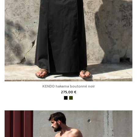
KENDO hakama boutonné noir
275,00 €