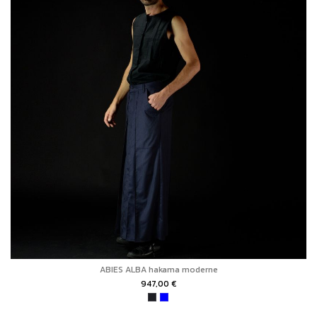
ABIES ALBA hakama moderne
947,00 €