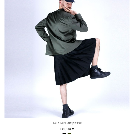
TARTAN kilt plissé
175,00 €