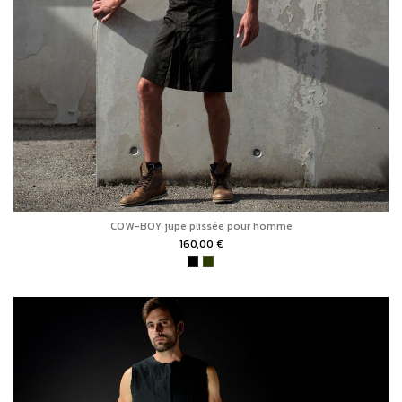
COW-BOY jupe plissée pour homme
160,00 €