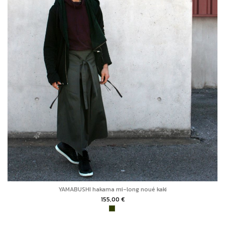
YAMABUSHI hakama mi-long noué kaki
155,00 €