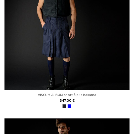
VISCUM ALBUM short à plis hakama
847,00 €