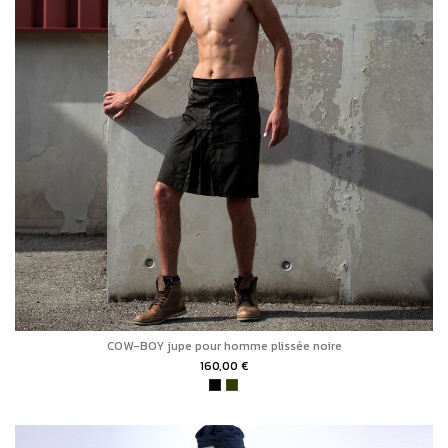
COW-BOY jupe pour homme plissée noire
160,00 €