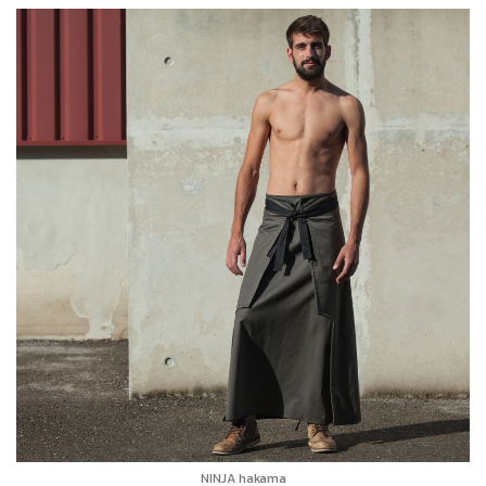
NINJA hakama