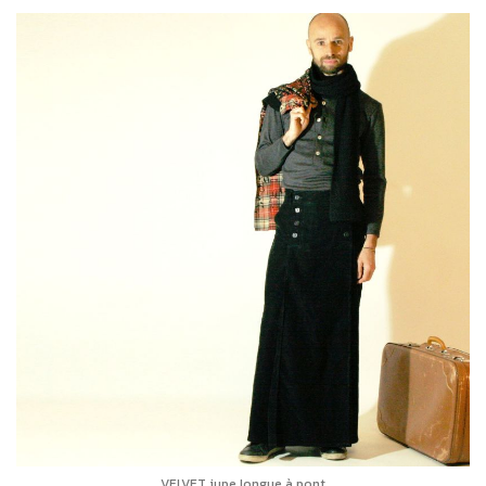
VELVET jupe longue à pont