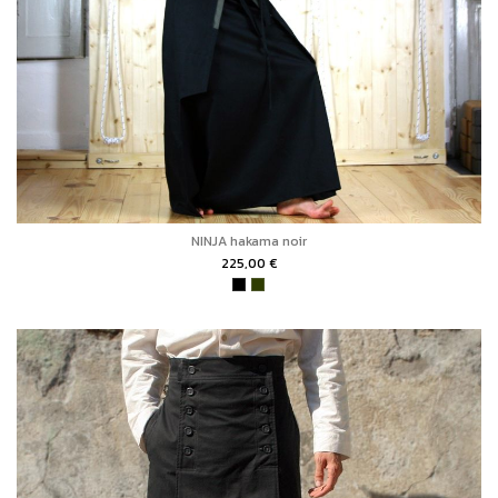
NINJA hakama noir
225,00 €