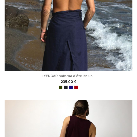
IYENGAR hakama d'été, lin uni.
235,00 €