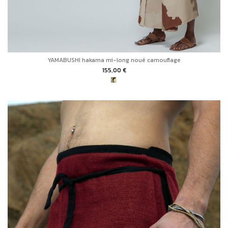
YAMABUSHI hakama mi-long noué camouflage
155,00 €