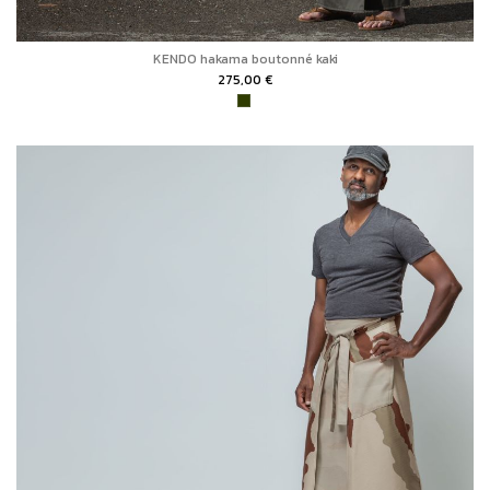
KENDO hakama boutonné kaki
275,00 €