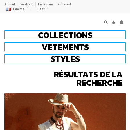
Accueil
Facebook
Instagram
Pinterest
Français
EUR €
COLLECTIONS
VETEMENTS
STYLES
RÉSULTATS DE LA
RECHERCHE