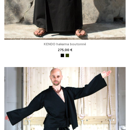
KENDO hakama boutonné
275,00 €