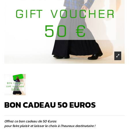
BON CADEAU 50 EUROS
Offrez ce bon cadeau de 50 €uros
pour faire plaisir et laisser le choix à l'heureux destinataire !