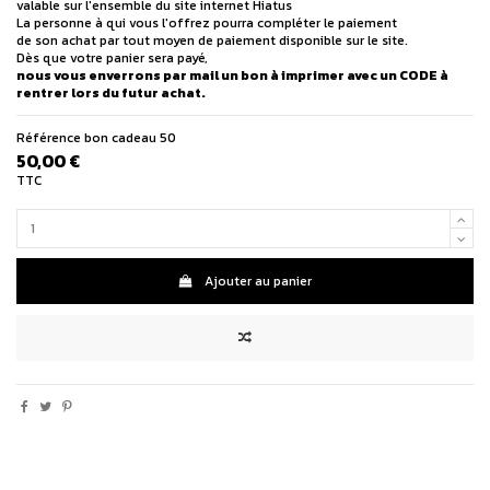
valable sur l'ensemble du site internet Hiatus
La personne à qui vous l'offrez pourra compléter le paiement
de son achat par tout moyen de paiement disponible sur le site.
Dès que votre panier sera payé,
nous vous enverrons par mail un bon à imprimer avec un CODE à
rentrer lors du futur achat.
Référence
bon cadeau 50
50,00 €
TTC
Ajouter au panier