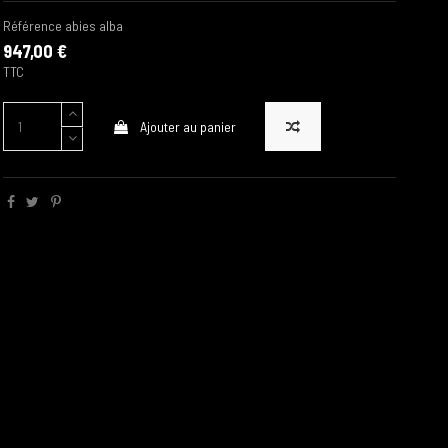
Référence
abies alba
947,00 €
TTC
Ajouter au panier