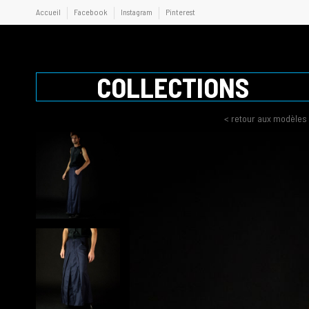
Accueil
Facebook
Instagram
Pinterest
COLLECTIONS
< retour aux modèles