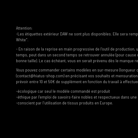
Attention:
-Les étiquettes extérieur DAW ne sont plus disponibles. Elle sera remp
White".
- En raison de la reprise en main progressive de l'outil de product
temps, peut dans un second temps se retrouver annulée (pour cause 
bonne taille). Le cas échéant, vous en serait prévenu dès le manqu
Vous pouvez commander certains modèles en sur-mesure (longueur ou ta
(contact@hiatus-shop.com) en précisant vos souhaits et mensurations
prévoir entre 10 et 50€ de supplément en fonction du travail à effectue
-écologique car seul le modèle commandé est produit
-éthique par l'emploi de savoirs-faire nobles et respectueux dans une
-conscient par l'utilisation de tissus produits en Europe.