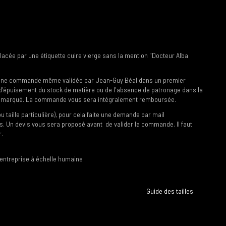
lacée par une étiquette cuire vierge sans la mention "Docteur Alba
ion, une commande même validée par Jean-Guy Béal dans un premier
d'épuisement du stock de matière ou de l'absence de patronage dans la
e remarqué. La commande vous sera intégralement remboursée.
ille particulière), pour cela faite une demande par mail
. Un devis vous sera proposé avant de valider la commande. Il faut
r.
 entreprise à échelle humaine
Guide des tailles