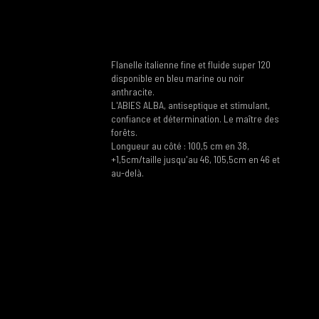
Flanelle italienne fine et fluide super 120
disponible en bleu marine ou noir
anthracite.
L'ABIES ALBA, antiseptique et stimulant,
confiance et détermination. Le maître des
forêts.
Longueur au côté : 100,5 cm en 38,
+1,5cm/taille jusqu'au 46, 105,5cm en 46 et
au-delà.