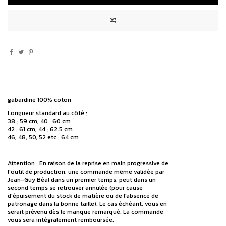
gabardine 100% coton
Longueur standard au côté :
38 : 59 cm, 40 : 60 cm
42 : 61 cm, 44 : 62.5 cm
46, 48, 50, 52 etc : 64 cm
Attention : En raison de la reprise en main progressive de
l'outil de production, une commande même validée par
Jean-Guy Béal dans un premier temps, peut dans un
second temps se retrouver annulée (pour cause
d'épuisement du stock de matière ou de l'absence de
patronage dans la bonne taille). Le cas échéant, vous en
serait prévenu dès le manque remarqué. La commande
vous sera intégralement remboursée.