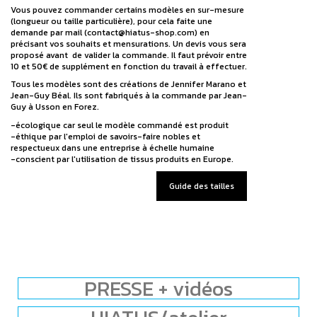
Vous pouvez commander certains modèles en sur-mesure
(longueur ou taille particulière), pour cela faite une
demande par mail (contact@hiatus-shop.com) en
précisant vos souhaits et mensurations. Un devis vous sera
proposé avant de valider la commande. Il faut prévoir entre
10 et 50€ de supplément en fonction du travail à effectuer.
Tous les modèles sont des créations de Jennifer Marano et
Jean-Guy Béal. Ils sont fabriqués à la commande par Jean-
Guy à Usson en Forez.
-écologique car seul le modèle commandé est produit
-éthique par l'emploi de savoirs-faire nobles et
respectueux dans une entreprise à échelle humaine
-conscient par l'utilisation de tissus produits en Europe.
Guide des tailles
PRESSE + vidéos