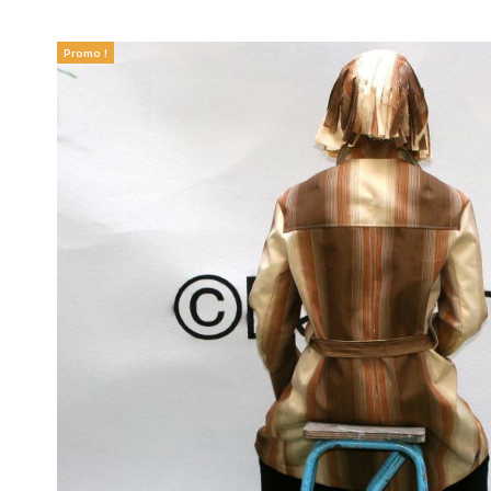
Promo !