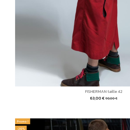
FISHERMAN taille 42
63,00 €
90,00 €
Promo !
-20%