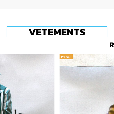
VETEMENTS
R
Promo !