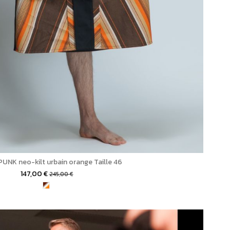
PUNK neo-kilt urbain orange Taille 46
147,00 €
245,00 €