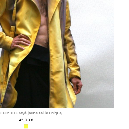
H MIXTE rayé jaune taille unique,
45,00 €