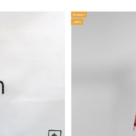
Promo !
-40%