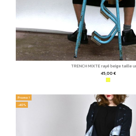
TRENCH MIXTE rayé beige taille u
45,00 €
Promo !
-40%