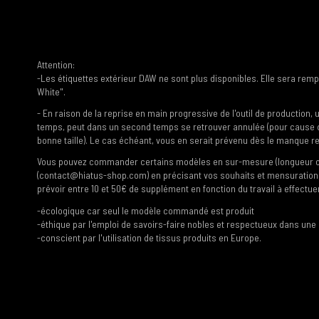
Attention:
-Les étiquettes extérieur DAW ne sont plus disponibles. Elle sera remp
White".
- En raison de la reprise en main progressive de l'outil de product
temps, peut dans un second temps se retrouver annulée (pour cause 
bonne taille). Le cas échéant, vous en serait prévenu dès le manqu
Vous pouvez commander certains modèles en sur-mesure (longueur ou ta
(contact@hiatus-shop.com) en précisant vos souhaits et mensurations
prévoir entre 10 et 50€ de supplément en fonction du travail à effectue
-écologique car seul le modèle commandé est produit
-éthique par l'emploi de savoirs-faire nobles et respectueux dans une
-conscient par l'utilisation de tissus produits en Europe.