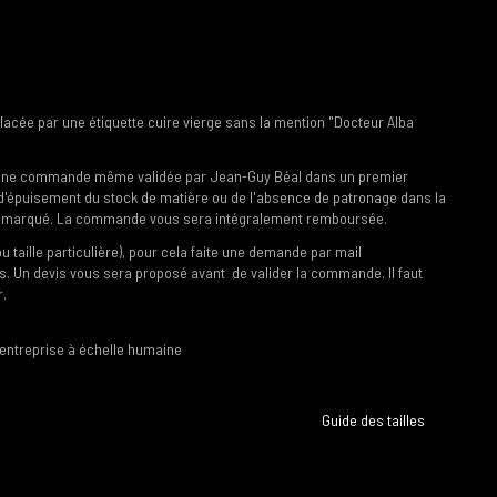
lacée par une étiquette cuire vierge sans la mention "Docteur Alba
ion, une commande même validée par Jean-Guy Béal dans un premier
d'épuisement du stock de matière ou de l'absence de patronage dans la
e remarqué. La commande vous sera intégralement remboursée.
ille particulière), pour cela faite une demande par mail
. Un devis vous sera proposé avant de valider la commande. Il faut
r.
 entreprise à échelle humaine
Guide des tailles