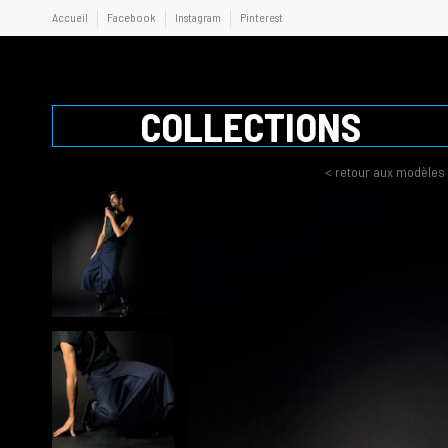
Accueil
Facebook
Instagram
Pinterest
COLLECTIONS
< retour aux modèles