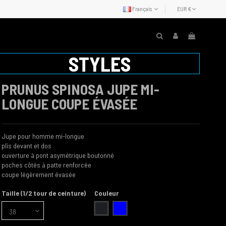
Français
EUR €
STYLES
PRUNUS SPINOSA JUPE MI-
LONGUE COUPE ÉVASÉE
Jupe pour homme mi-longue
plis devant et dos
ouverture à pont asymétrique boutonné
poches côtés à patte renforcée
coupe légèrement évasée
Taille (1/2 tour de ceinture)
Couleur
charbon
bleu