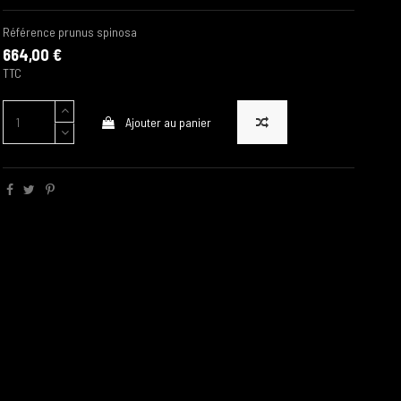
Référence
prunus spinosa
664,00 €
TTC
Ajouter au panier