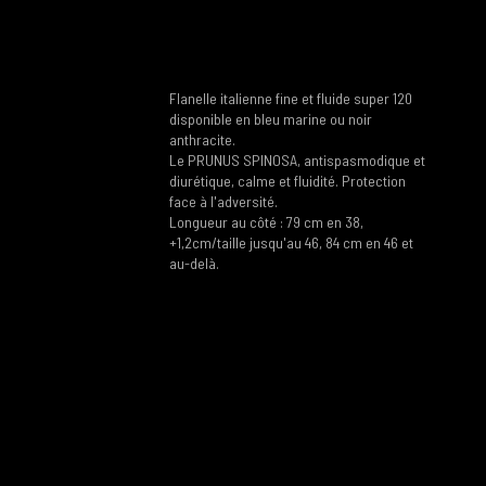
Flanelle italienne fine et fluide super 120
disponible en bleu marine ou noir
anthracite.
Le PRUNUS SPINOSA, antispasmodique et
diurétique, calme et fluidité. Protection
face à l'adversité.
Longueur au côté : 79 cm en 38,
+1,2cm/taille jusqu'au 46, 84 cm en 46 et
au-delà.