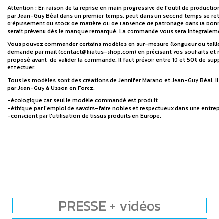
Attention : En raison de la reprise en main progressive de l'outil de produ
par Jean-Guy Béal dans un premier temps, peut dans un second temps se ret
d'épuisement du stock de matière ou de l'absence de patronage dans la bonne
serait prévenu dès le manque remarqué. La commande vous sera intégralem
Vous pouvez commander certains modèles en sur-mesure (longueur ou taille p
demande par mail (contact@hiatus-shop.com) en précisant vos souhaits et 
proposé avant de valider la commande. Il faut prévoir entre 10 et 50€ de sup
effectuer.
Tous les modèles sont des créations de Jennifer Marano et Jean-Guy Béal. I
par Jean-Guy à Usson en Forez.
-écologique car seul le modèle commandé est produit
-éthique par l'emploi de savoirs-faire nobles et respectueux dans une entre
-conscient par l'utilisation de tissus produits en Europe.
PRESSE + vidéos