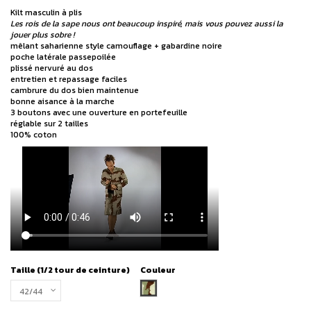
Kilt masculin à plis
Les rois de la sape nous ont beaucoup inspiré, mais vous pouvez aussi la
jouer plus sobre !
mêlant saharienne style camouflage + gabardine noire
poche latérale passepoilée
plissé nervuré au dos
entretien et repassage faciles
cambrure du dos bien maintenue
bonne aisance à la marche
3 boutons avec une ouverture en portefeuille
réglable sur 2 tailles
100% coton
Taille (1/2 tour de ceinture)
Couleur
camouflage