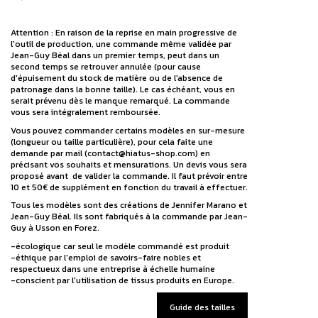
Attention : En raison de la reprise en main progressive de
l'outil de production, une commande même validée par
Jean-Guy Béal dans un premier temps, peut dans un
second temps se retrouver annulée (pour cause
d'épuisement du stock de matière ou de l'absence de
patronage dans la bonne taille). Le cas échéant, vous en
serait prévenu dès le manque remarqué. La commande
vous sera intégralement remboursée.
Vous pouvez commander certains modèles en sur-mesure
(longueur ou taille particulière), pour cela faite une
demande par mail (contact@hiatus-shop.com) en
précisant vos souhaits et mensurations. Un devis vous sera
proposé avant de valider la commande. Il faut prévoir entre
10 et 50€ de supplément en fonction du travail à effectuer.
Tous les modèles sont des créations de Jennifer Marano et
Jean-Guy Béal. Ils sont fabriqués à la commande par Jean-
Guy à Usson en Forez.
-écologique car seul le modèle commandé est produit
-éthique par l'emploi de savoirs-faire nobles et
respectueux dans une entreprise à échelle humaine
-conscient par l'utilisation de tissus produits en Europe.
Guide des tailles